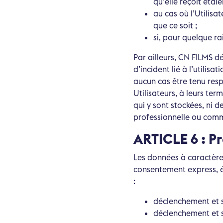
qu’elle reçoit étaien
au cas où l’Utilisa
que ce soit ;
si, pour quelque ra
Par ailleurs, CN FILMS d
d’incident lié à l’utilisa
aucun cas être tenu res
Utilisateurs, à leurs te
qui y sont stockées, ni 
professionnelle ou comm
ARTICLE 6 : P
Les données à caractère
consentement express, écl
:
déclenchement et s
déclenchement et s