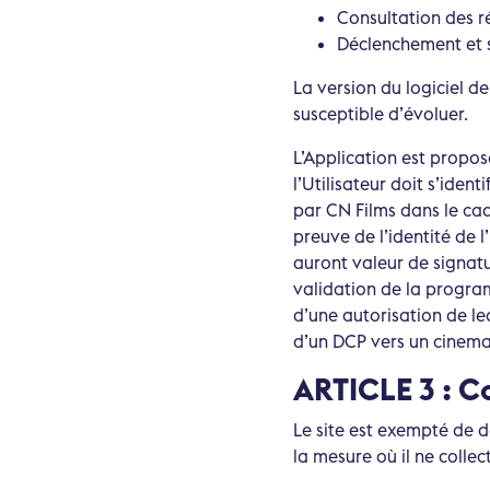
Consultation des r
Déclenchement et s
La version du logiciel de
susceptible d’évoluer.
L’Application est propos
l’Utilisateur doit s’iden
par CN Films dans le cad
preuve de l’identité de l’
auront valeur de signatu
validation de la program
d’une autorisation de le
d’un DCP vers un cinema 
ARTICLE 3 : C
Le site est exempté de 
la mesure où il ne colle