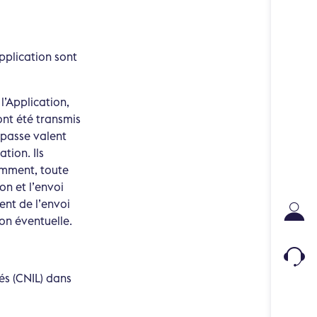
Application sont
l’Application,
 ont été transmis
 passe valent
ation. Ils
tamment, toute
on et l’envoi
ent de l’envoi
on éventuelle.
és (CNIL) dans