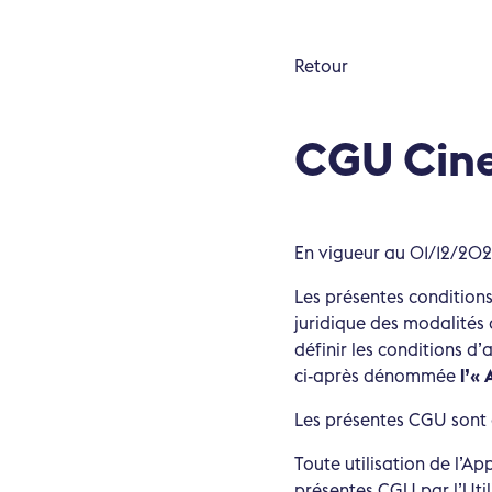
Retour
CGU Cine
En vigueur au 01/12/202
Les présentes conditions 
juridique des modalités 
définir les conditions d’
ci-après dénommée
l’« 
Les présentes CGU sont a
Toute utilisation de l’Ap
présentes CGU par l’Utili