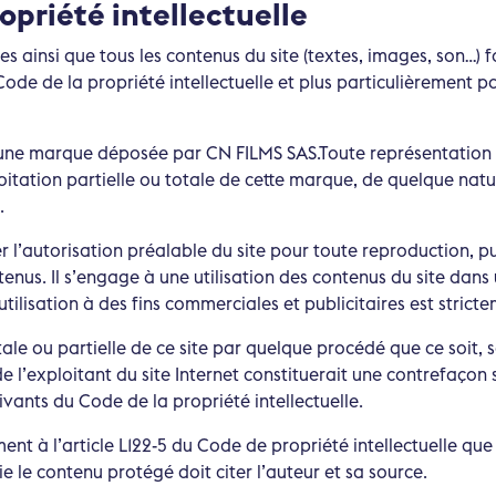
opriété intellectuelle
s ainsi que tous les contenus du site (textes, images, son…) f
ode de la propriété intellectuelle et plus particulièrement pa
ne marque déposée par CN FILMS SAS.Toute représentation 
itation partielle ou totale de cette marque, de quelque natur
.
iter l’autorisation préalable du site pour toute reproduction, p
tenus. Il s’engage à une utilisation des contenus du site dans
utilisation à des fins commerciales et publicitaires est stricte
ale ou partielle de ce site par quelque procédé que ce soit, 
de l’exploitant du site Internet constituerait une contrefaçon
suivants du Code de la propriété intellectuelle.
nt à l’article L122-5 du Code de propriété intellectuelle que l
e le contenu protégé doit citer l’auteur et sa source.