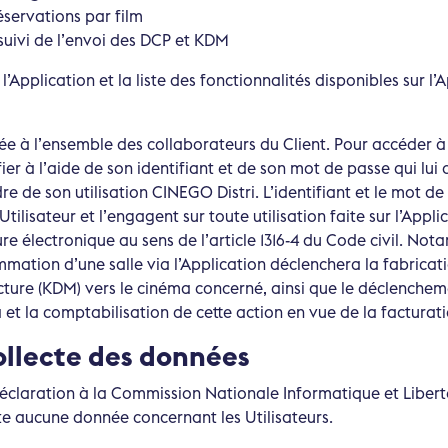
éservations par film
uivi de l’envoi des DCP et KDM
 l’Application et la liste des fonctionnalités disponibles sur l’
ée à l’ensemble des collaborateurs du Client. Pour accéder à 
tifier à l’aide de son identifiant et de son mot de passe qui lui
re de son utilisation CINEGO Distri. L’identifiant et le mot de
Utilisateur et l’engagent sur toute utilisation faite sur l’Applic
re électronique au sens de l’article 1316-4 du Code civil. No
mation d’une salle via l’Application déclenchera la fabricati
cture (KDM) vers le cinéma concerné, ainsi que le déclenchem
et la comptabilisation de cette action en vue de la facturati
ollecte des données
déclaration à la Commission Nationale Informatique et Libert
cte aucune donnée concernant les Utilisateurs.