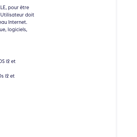
GLE, pour être
Utilisateur doit
au Internet.
e, logiciels,
S 12 et
s 12 et