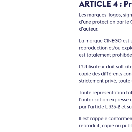
ARTICLE 4 : Pr
Les marques, logos, signe
d’une protection par le C
d’auteur.
La marque CINEGO est u
reproduction et/ou explo
est totalement prohibée
L’Utilisateur doit sollic
copie des différents con
strictement privé, toute 
Toute représentation tot
l’autorisation expresse 
par l’article L 335-2 et 
Il est rappelé conforméme
reproduit, copie ou publi