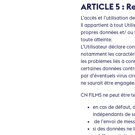
ARTICLE 5 : R
L’accès et l’utilisation d
Il appartient à tout Uti
propres données et/ ou 
toute atteinte.
L’Utilisateur déclare con
notamment les caractéri
les problèmes liés à con
certaines données contr
par d’éventuels virus cir
ne saurait être engagée
CN FILMS ne peut être t
en cas de défaut, 
indépendants de sa
de l’envoi de mess
si des données ne l