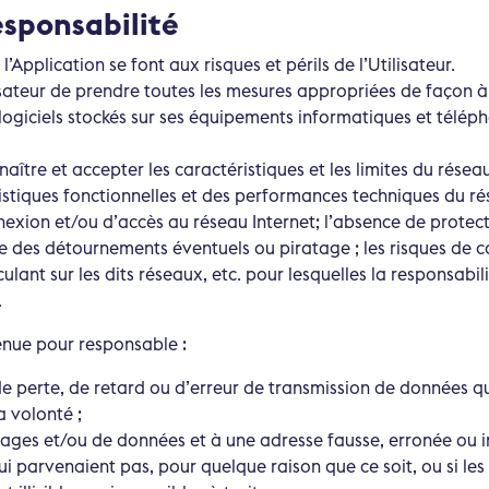
esponsabilité
e l’Application se font aux risques et périls de l’Utilisateur.
lisateur de prendre toutes les mesures appropriées de façon à
logiciels stockés sur ses équipements informatiques et télép
naître et accepter les caractéristiques et les limites du réseau
stiques fonctionnelles et des performances techniques du rés
nexion et/ou d’accès au réseau Internet; l’absence de protec
e des détournements éventuels ou piratage ; les risques de 
culant sur les dits réseaux, etc. pour lesquelles la responsabi
.
enue pour responsable :
de perte, de retard ou d’erreur de transmission de données qu
 volonté ;
ages et/ou de données et à une adresse fausse, erronée ou i
ui parvenaient pas, pour quelque raison que ce soit, ou si le