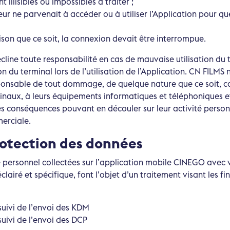
t illisibles ou impossibles à traiter ;
teur ne parvenait à accéder ou à utiliser l’Application pour q
ison que ce soit, la connexion devait être interrompue.
écline toute responsabilité en cas de mauvaise utilisation du 
tion du terminal lors de l’utilisation de l’Application. CN FILMS
ponsable de tout dommage, de quelque nature que ce soit, c
rminaux, à leurs équipements informatiques et téléphoniques 
des conséquences pouvant en découler sur leur activité person
erciale.
rotection des données
 personnel collectées sur l’application mobile CINEGO avec 
airé et spécifique, font l’objet d’un traitement visant les fin
uivi de l’envoi des KDM
uivi de l’envoi des DCP