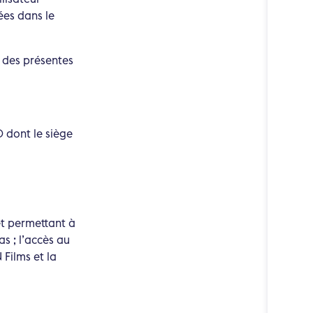
ées dans le
u des présentes
0 dont le siège
et permettant à
as ; l’accès au
 Films et la