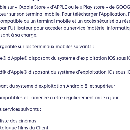
ible sur « l’Apple Store » d’APPLE ou le « Play store » de GOO
teur sur son terminal mobile. Pour télécharger l’Application, l’
ompatible ou un terminal mobile et un accès sécurisé au rése
par l’Utilisateur pour accéder au service (matériel informatiqu
 sont à sa charge.
argeable sur les terminaux mobiles suivants :
® d’Apple® disposant du système d’exploitation iOS sous iO
Pad® d’Apple® disposant du système d’exploitation iOs sous iO
nt du systeme d’exploitation Android 21 et supérieur
ompatibles est amenée à être régulièrement mise à jour.
 services suivants :
liste des cinémas
talogue films du Client