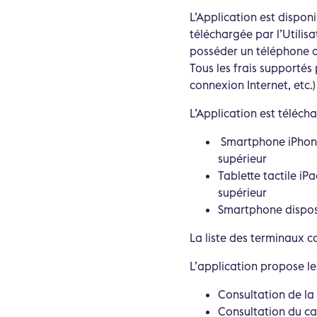
L’Application est dispon
téléchargée par l’Utilisa
posséder un téléphone c
Tous les frais supportés 
connexion Internet, etc.)
L’Application est téléch
Smartphone iPhone
supérieur
Tablette tactile i
supérieur
Smartphone disposa
La liste des terminaux c
L’application propose les
Consultation de la 
Consultation du ca